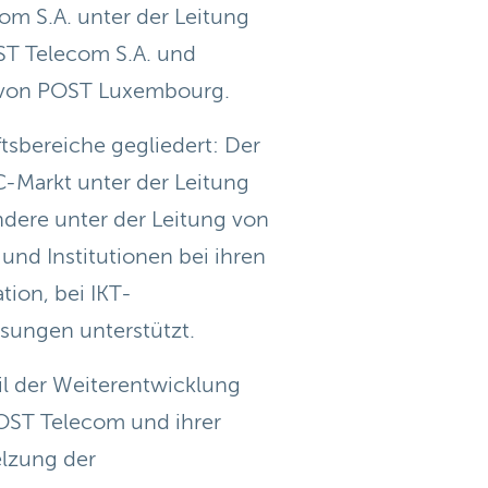
m S.A. unter der Leitung
ST Telecom S.A. und
or von POST Luxembourg.
tsbereiche gegliedert: Der
C-Markt unter der Leitung
dere unter der Leitung von
nd Institutionen bei ihren
tion, bei IKT-
ösungen unterstützt.
eil der Weiterentwicklung
ST Telecom und ihrer
lzung der