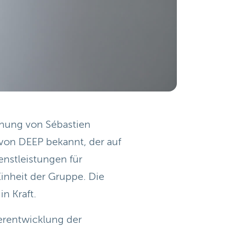
nung von Sébastien
on DEEP bekannt, der auf
nstleistungen für
inheit der Gruppe. Die
n Kraft.
terentwicklung der