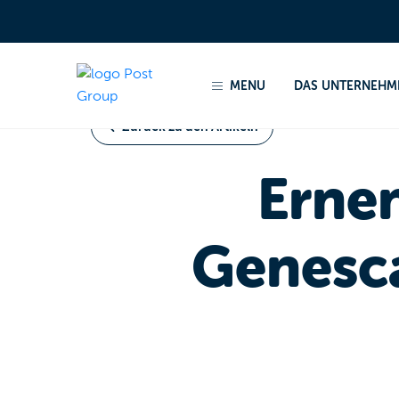
Home
Actualités et Communiqués de presse 2026
MENU
DAS UNTERNEHM
Zurück zu den Artikeln
Erne
Genesc