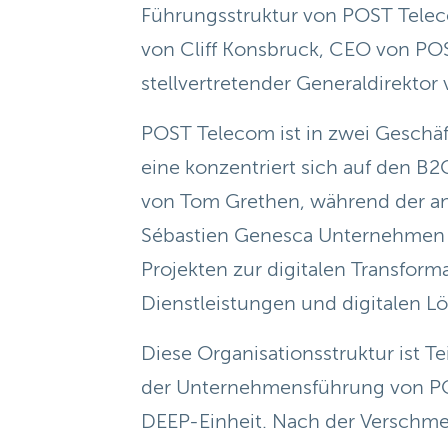
Führungsstruktur von POST Teleco
von Cliff Konsbruck, CEO von PO
stellvertretender Generaldirekt
POST Telecom ist in zwei Geschäf
eine konzentriert sich auf den B2
von Tom Grethen, während der an
Sébastien Genesca Unternehmen u
Projekten zur digitalen Transforma
Dienstleistungen und digitalen L
Diese Organisationsstruktur ist T
der Unternehmensführung von PO
DEEP-Einheit. Nach der Verschme