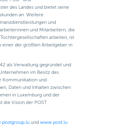
ter des Landes und bietet seine
tskunden an. Weitere
inanzdienstleistungen und
tarbeiterinnen und Mitarbeitern, die
chtergesellschaften arbeiten, ist
einer der größten Arbeitgeber in
2 als Verwaltung gegründet und
es Unternehmen im Besitz des
ie Kommunikation und
en, Daten und Inhalten zwischen
hmen in Luxemburg und der
st die Vision der POST
postgroup.lu
und
www.post.lu