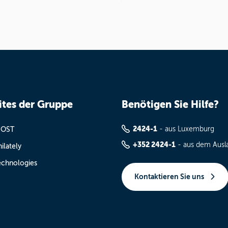
tes der Gruppe
Benötigen Sie Hilfe?
2424-1
- aus Luxemburg
POST
+352 2424-1
- aus dem Ausl
ilately
chnologies
Kontaktieren Sie uns