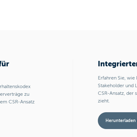
für
Integrierte
Erfahren Sie, wie
Stakeholder und 
erhaltenskodex
CSR-Ansatz, der s
ferverträge zu
zieht.
 dem CSR-Ansatz
Herunterladen