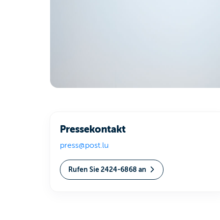
Pressekontakt
press@post.lu
Rufen Sie 2424-6868 an