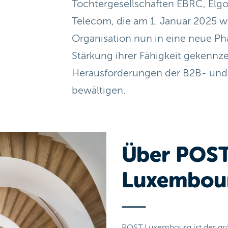
Tochtergesellschaften EBRC, Elg
Telecom, die am 1. Januar 2025 wi
Organisation nun in eine neue Pha
Stärkung ihrer Fähigkeit gekennzei
Herausforderungen der B2B- und 
bewältigen.
Über POS
Luxembou
POST Luxembourg ist der gr