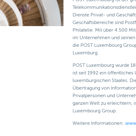
Telekommunikationsdienstleis
Dienste Privat- und Geschäf
Geschäftsbereiche sind Postf
Philatelie. Mit über 4.500 Mi
im Unternehmen und seinen To
die POST Luxembourg Group 
Luxemburg.
POST Luxembourg wurde 184
ist seit 1992 ein öffentlich
luxemburgischen Staates. D
Übertragung von Information
Privatpersonen und Unterne
ganzen Welt zu erleichtern, i
Luxembourg Group.
Weitere Informationen:
www.