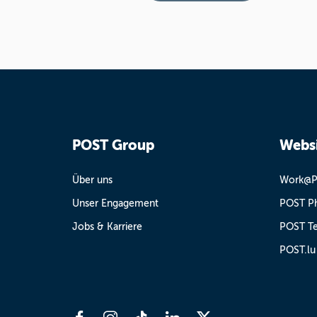
POST Group
Websi
Über uns
Work@
Unser Engagement
POST Ph
Jobs & Karriere
POST Te
POST.lu