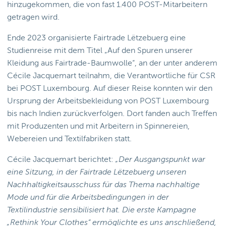
hinzugekommen, die von fast 1.400 POST-Mitarbeitern
getragen wird.
Ende 2023 organisierte Fairtrade Lëtzebuerg eine
Studienreise mit dem Titel „Auf den Spuren unserer
Kleidung aus Fairtrade-Baumwolle“, an der unter anderem
Cécile Jacquemart teilnahm, die Verantwortliche für CSR
bei POST Luxembourg. Auf dieser Reise konnten wir den
Ursprung der Arbeitsbekleidung von POST Luxembourg
bis nach Indien zurückverfolgen. Dort fanden auch Treffen
mit Produzenten und mit Arbeitern in Spinnereien,
Webereien und Textilfabriken statt.
Cécile Jacquemart berichtet:
„Der Ausgangspunkt war
eine Sitzung, in der Fairtrade Lëtzebuerg unseren
Nachhaltigkeitsausschuss für das Thema nachhaltige
Mode und für die Arbeitsbedingungen in der
Textilindustrie sensibilisiert hat. Die erste Kampagne
„Rethink Your Clothes“ ermöglichte es uns anschließend,