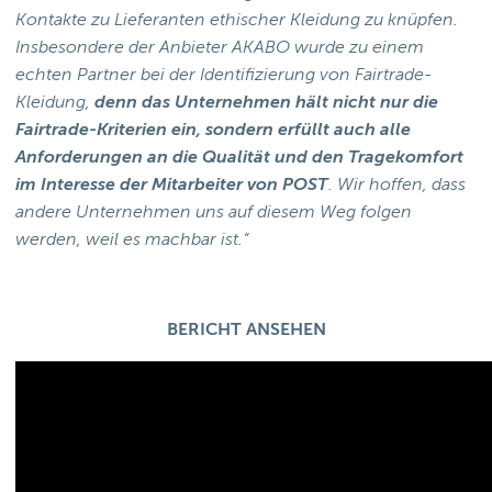
Kontakte zu Lieferanten ethischer Kleidung zu knüpfen.
Insbesondere der Anbieter AKABO wurde zu einem
echten Partner bei der Identifizierung von Fairtrade-
Kleidung,
denn das Unternehmen hält nicht nur die
Fairtrade-Kriterien ein, sondern erfüllt auch alle
Anforderungen an die Qualität und den Tragekomfort
im Interesse der Mitarbeiter von POST
. Wir hoffen, dass
andere Unternehmen uns auf diesem Weg folgen
werden, weil es machbar ist.“
BERICHT ANSEHEN