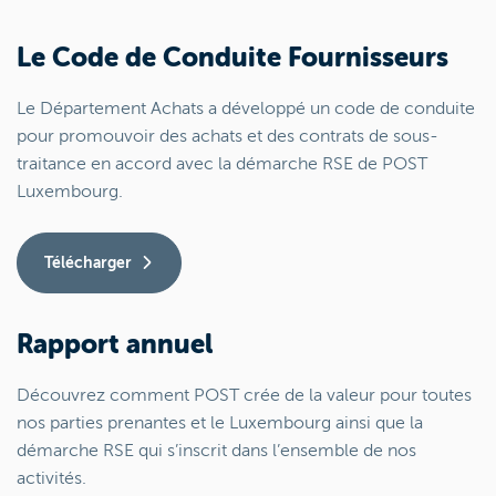
Le Code de Conduite Fournisseurs
Le Département Achats a développé un code de conduite
pour promouvoir des achats et des contrats de sous-
traitance en accord avec la démarche RSE de POST
Luxembourg.
Télécharger
Rapport annuel
Découvrez comment POST crée de la valeur pour toutes
nos parties prenantes et le Luxembourg ainsi que la
démarche RSE qui s’inscrit dans l’ensemble de nos
activités.