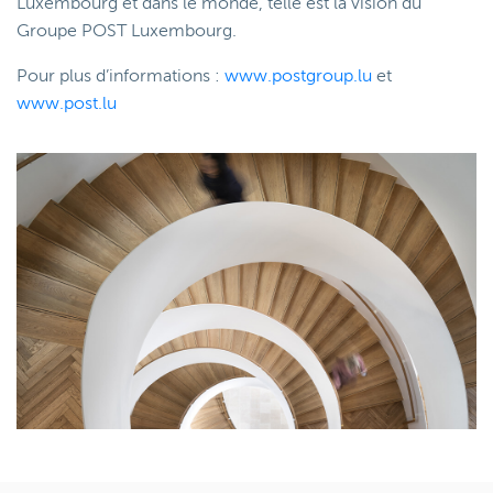
Luxembourg et dans le monde, telle est la vision du
Groupe POST Luxembourg.
Pour plus d’informations :
www.postgroup.lu
et
www.post.lu