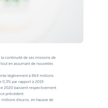
a continuité de ses missions de
l tout en assumant de nouvelles
9
mente légèrement à 864 millions
e 0,3% par rapport à 2019
cice 2020 baissent respectivement
cice précédent
8 millions d’euros, en hausse de