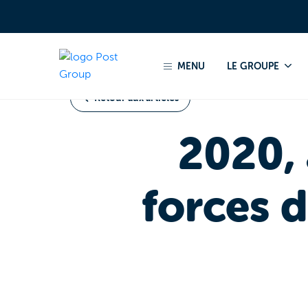
Accueil
Actualités 2021
2020, année révélatrice
MENU
LE GROUPE
Retour aux articles
2020, 
forces 