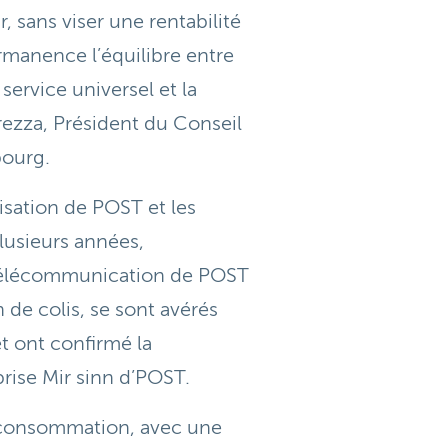
, sans viser une rentabilité
manence l’équilibre entre
service universel et la
grezza, Président du Conseil
bourg.
sation de POST et les
lusieurs années,
télécommunication de POST
n de colis, se sont avérés
et ont confirmé la
prise Mir sinn d’POST.
 consommation, avec une