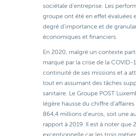
sociétale d’entreprise. Les perfo
groupe ont été en effet évaluées
degré d’importance et de granular
économiques et financiers.
En 2020, malgré un contexte part
marqué par la crise de la COVID-1
continuité de ses missions et a at
tout en assumant des tâches suppl
sanitaire. Le Groupe POST Luxem
légère hausse du chiffre d’affaires
864,4 millions d’euros, soit une 
rapport à 2019. Il est à noter qu
exceptionnelle car les trois métier