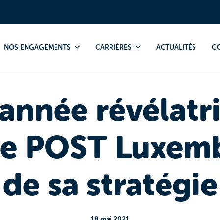
 des forces de POST Luxembourg et de sa stratégie
NOS ENGAGEMENTS
CARRIÈRES
ACTUALITÉS
C
année révélatr
de POST Luxem
de sa stratégie
18 mai 2021