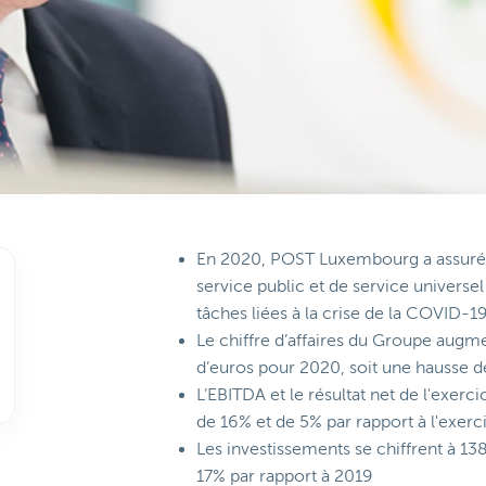
En 2020, POST Luxembourg a assuré l
service public et de service universe
tâches liées à la crise de la COVID-1
Le chiffre d’affaires du Groupe aug
d’euros pour 2020, soit une hausse d
L’EBITDA et le résultat net de l'exer
de 16% et de 5% par rapport à l'exer
Les investissements se chiffrent à 13
17% par rapport à 2019