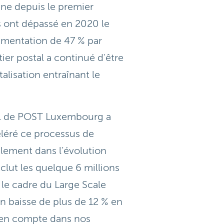
gne depuis le premier
s ont dépassé en 2020 le
ugmentation de 47 % par
tier postal a continué d'être
talisation entraînant le
ral de POST Luxembourg a
céléré ce processus de
galement dans l’évolution
xclut les quelque 6 millions
le cadre du Large Scale
en baisse de plus de 12 % en
 en compte dans nos