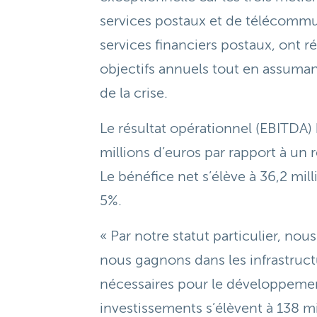
services postaux et de télécommun
services financiers postaux, ont ré
objectifs annuels tout en assuman
de la crise.
Le résultat opérationnel (EBITDA) 
millions d’euros par rapport à un 
Le bénéfice net s’élève à 36,2 mil
5%.
« Par notre statut particulier, nou
nous gagnons dans les infrastruct
nécessaires pour le développeme
investissements s’élèvent à 138 mi