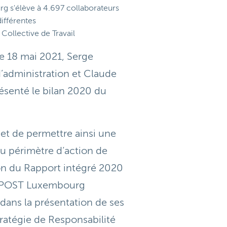
g s'élève à 4.697 collaborateurs
différentes
Collective de Travail
e 18 mai 2021, Serge
d’administration et Claude
résenté le bilan 2020 du
 et de permettre ainsi une
 du périmètre d‘action de
ion du Rapport intégré 2020
e POST Luxembourg
dans la présentation de ses
stratégie de Responsabilité