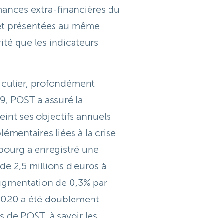
rmances extra-financières du
 et présentées au même
ité que les indicateurs
iculier, profondément
9, POST a assuré la
teint ses objectifs annuels
émentaires liées à la crise
bourg a enregistré une
 de 2,5 millions d’euros à
augmentation de 0,3% par
e 2020 a été doublement
s de POST, à savoir les