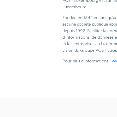
POST Luxembourg est l’un d
Luxembourg.
Fondée en 1842 en tant qu'
est une société publique app
depuis 1992. Faciliter la com
d’informations, de données et
et les entreprises au Luxembo
vision du Groupe POST Lux
Pour plus d’informations :
ww