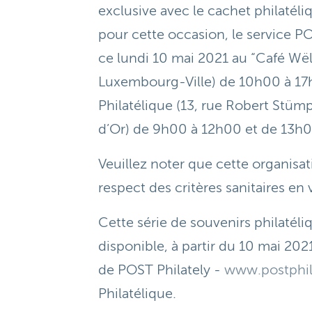
exclusive avec le cachet philaté
pour cette occasion, le service PO
ce lundi 10 mai 2021 au “Café Wël
Luxembourg-Ville) de 10h00 à 17h
Philatélique (13, rue Robert St
d’Or) de 9h00 à 12h00 et de 13h0
Veuillez noter que cette organisati
respect des critères sanitaires en 
Cette série de souvenirs philatél
disponible, à partir du 10 mai 202
de POST Philately -
www.postphila
Philatélique.