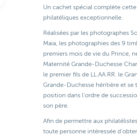
Un cachet spécial complète cette 
philatéliques exceptionnelle.
Réalisées par les photographes S
Maia, les photographies des 9 tim
premiers mois de vie du Prince, né
Maternité Grande-Duchesse Charl
le premier fils de LL.AA.RR. le Gra
Grande-Duchesse héritière et se
position dans l'ordre de success
son père.
Afin de permettre aux philatéliste
toute personne intéressée d’obten