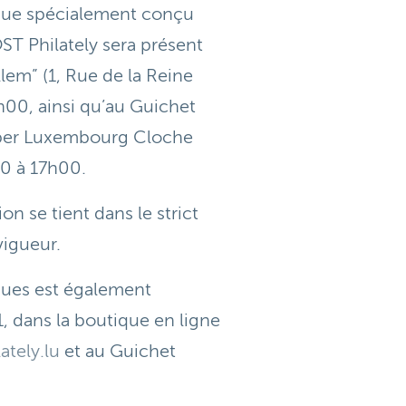
lique spécialement conçu
ST Philately sera présent
lem” (1, Rue de la Reine
00, ainsi qu’au Guichet
ümper Luxembourg Cloche
0 à 17h00.
on se tient dans le strict
vigueur.
iques est également
1, dans la boutique en ligne
tely.lu
et au Guichet