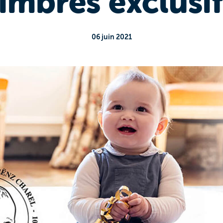
timbres exclusif
06 juin 2021