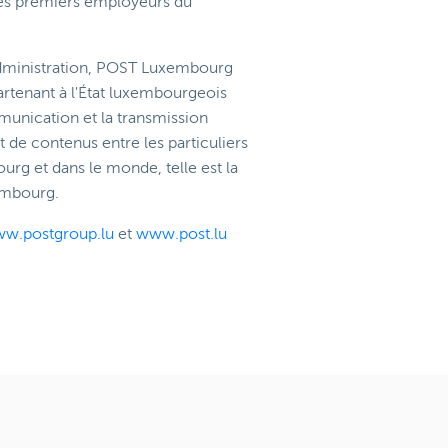
es premiers employeurs du
administration, POST Luxembourg
artenant à l'État luxembourgeois
munication et la transmission
 de contenus entre les particuliers
urg et dans le monde, telle est la
embourg.
w.postgroup.lu
et
www.post.lu