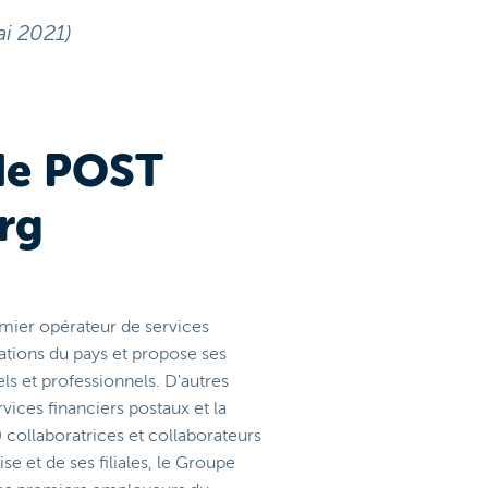
i 2021)
de POST
rg
ier opérateur de services
tions du pays et propose ses
els et professionnels. D'autres
vices financiers postaux et la
0 collaboratrices et collaborateurs
rise et de ses filiales, le Groupe