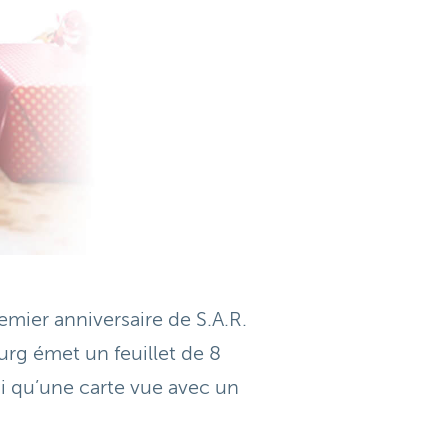
emier anniversaire de S.A.R.
rg émet un feuillet de 8
si qu’une carte vue avec un