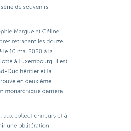
série de souvenirs
ophie Margue et Céline
bres retracent les douze
 le 10 mai 2020 à la
otte à Luxembourg. Il est
nd-Duc héritier et la
 trouve en deuxième
ion monarchique derrière
s, aux collectionneurs et à
ir une oblitération