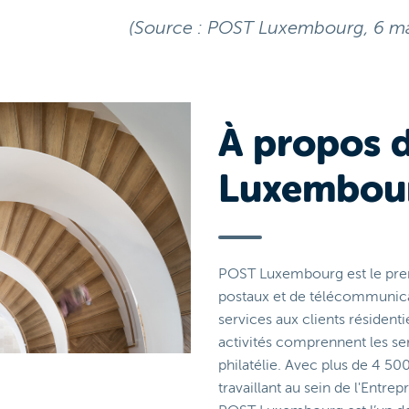
(Source : POST Luxembourg, 6 ma
À propos 
Luxembou
POST Luxembourg est le prem
postaux et de télécommunica
services aux clients résidenti
activités comprennent les ser
philatélie. Avec plus de 4 50
travaillant au sein de l'Entrep