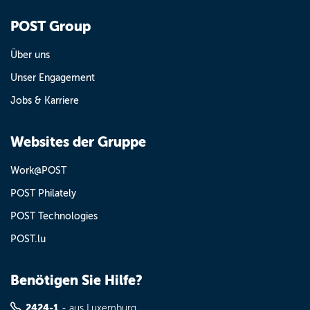
POST Group
Über uns
Unser Engagement
Jobs & Karriere
Websites der Gruppe
Work@POST
POST Philately
POST Technologies
POST.lu
Benötigen Sie Hilfe?
2424-1
- aus Luxemburg