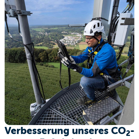
Verbesserung unseres CO
-
2