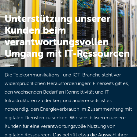
Unterstützung unserer
Kunden beim
verantwortungsvollen
Umgang mit IT-Ressourcen
Die Telekommunikations- und ICT-Branche steht vor
widersprüchlichen Herausforderungen: Einerseits gilt es,
den wachsenden Bedarf an Konnektivität und IT-
Infrastrukturen zu decken, und andererseits ist es
notwendig, den Energieverbrauch im Zusammenhang mit
digitalen Diensten zu senken. Wir sensibilisieren unsere
Kunden für eine verantwortungsvolle Nutzung von
digitalen Ressourcen. Das betrifft etwa die Auswahl ihrer