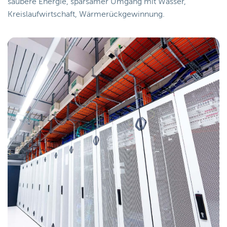
saubere Energie, sparsamer Umgang mit Wasser,
Kreislaufwirtschaft, Wärmerückgewinnung.