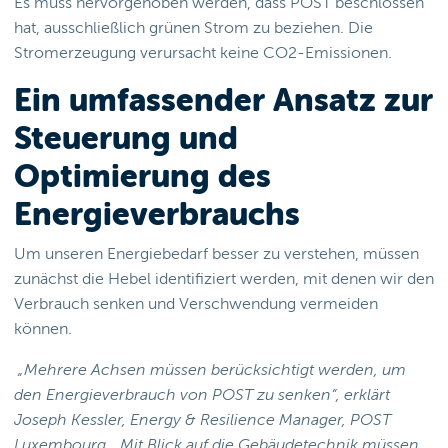
Es muss hervorgehoben werden, dass POST beschlossen
hat, ausschließlich grünen Strom zu beziehen. Die
Stromerzeugung verursacht keine CO2-Emissionen.
Ein umfassender Ansatz zur
Steuerung und
Optimierung des
Energieverbrauchs
Um unseren Energiebedarf besser zu verstehen, müssen
zunächst die Hebel identifiziert werden, mit denen wir den
Verbrauch senken und Verschwendung vermeiden
können.
„Mehrere Achsen müssen berücksichtigt werden, um
den Energieverbrauch von POST zu senken“, erklärt
Joseph Kessler, Energy & Resilience Manager, POST
Luxembourg. „Mit Blick auf die Gebäudetechnik müssen