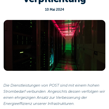
10 Mai 2024
Die Dienstleistungen von POST sind mit einem hohen
Strombedarf verbunden. Angesichts dessen verfolgen wir
einen ehrgeizigen Ansatz zur Verbesserung der
Energieeffizienz unserer Infrastrukturen.