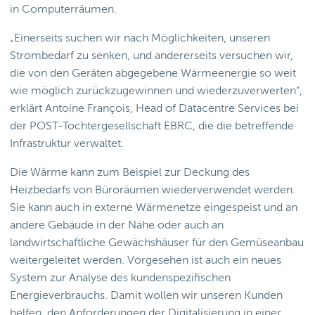
in Computerräumen.
„Einerseits suchen wir nach Möglichkeiten, unseren
Strombedarf zu senken, und andererseits versuchen wir,
die von den Geräten abgegebene Wärmeenergie so weit
wie möglich zurückzugewinnen und wiederzuverwerten“,
erklärt Antoine François, Head of Datacentre Services bei
der POST-Tochtergesellschaft EBRC, die die betreffende
Infrastruktur verwaltet.
Die Wärme kann zum Beispiel zur Deckung des
Heizbedarfs von Büroräumen wiederverwendet werden.
Sie kann auch in externe Wärmenetze eingespeist und an
andere Gebäude in der Nähe oder auch an
landwirtschaftliche Gewächshäuser für den Gemüseanbau
weitergeleitet werden. Vorgesehen ist auch ein neues
System zur Analyse des kundenspezifischen
Energieverbrauchs. Damit wollen wir unseren Kunden
helfen, den Anforderungen der Digitalisierung in einer