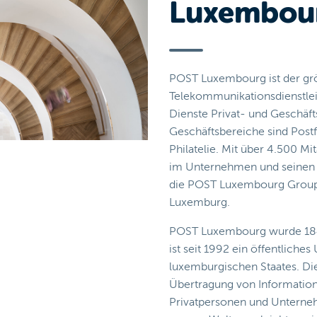
Luxembou
POST Luxembourg ist der gr
Telekommunikationsdienstleis
Dienste Privat- und Geschäf
Geschäftsbereiche sind Postf
Philatelie. Mit über 4.500 Mi
im Unternehmen und seinen To
die POST Luxembourg Group 
Luxemburg.
POST Luxembourg wurde 184
ist seit 1992 ein öffentlich
luxemburgischen Staates. D
Übertragung von Information
Privatpersonen und Unterne