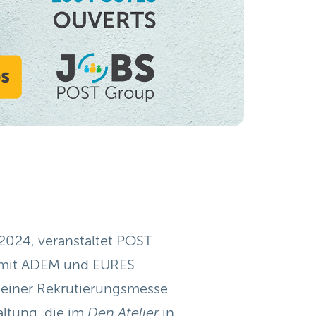
2024, veranstaltet POST
 mit ADEM und EURES
einer Rekrutierungsmesse
ltung, die im
Den Atelier
in