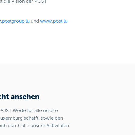
st die Vision der POST
postgroup.lu
und
www.post.lu
cht ansehen
 POST Werte für alle unsere
Luxemburg schafft, sowie den
ich durch alle unsere Aktivitäten