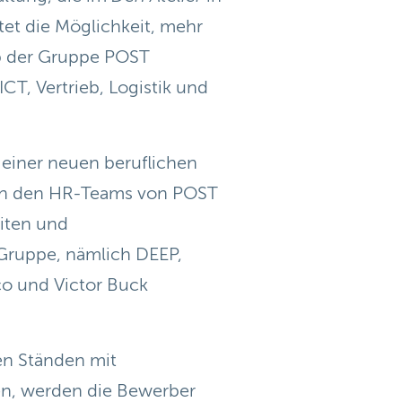
tet die Möglichkeit, mehr
lb der Gruppe POST
T, Vertrieb, Logistik und
 einer neuen beruflichen
on den HR-Teams von POST
iten und
Gruppe, nämlich DEEP,
co und Victor Buck
en Ständen mit
en, werden die Bewerber