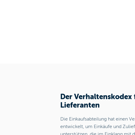
Der Verhaltenskodex 
Lieferanten
Die Einkaufsabteilung hat einen V
entwickelt, um Einkäufe und Zulie
unterstützen, die im Einklang mit