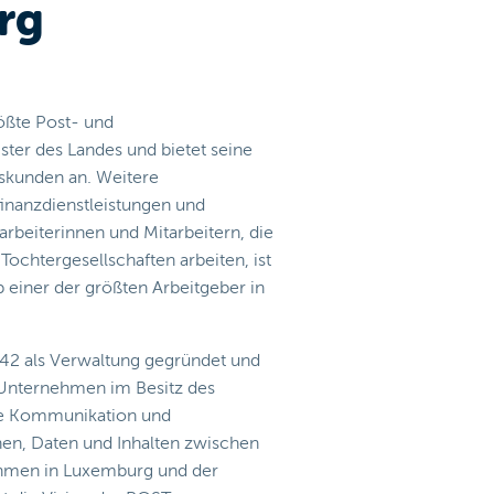
rg
ößte Post- und
ter des Landes und bietet seine
tskunden an. Weitere
inanzdienstleistungen und
tarbeiterinnen und Mitarbeitern, die
chtergesellschaften arbeiten, ist
einer der größten Arbeitgeber in
2 als Verwaltung gegründet und
es Unternehmen im Besitz des
ie Kommunikation und
en, Daten und Inhalten zwischen
hmen in Luxemburg und der