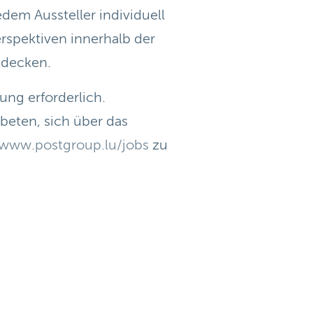
edem Aussteller individuell
rspektiven innerhalb der
decken.
ung erforderlich.
beten, sich über das
www.postgroup.lu/jobs
zu