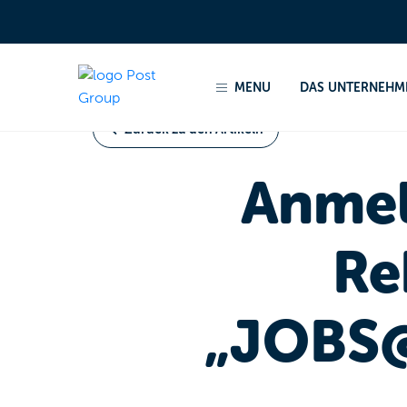
Home
Nachrichten und Pressemitteilungen 2024
MENU
DAS UNTERNEHM
Zurück zu den Artikeln
Anmel
Re
„JOBS@