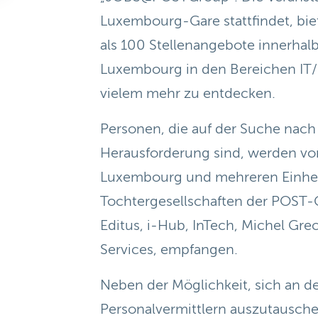
Luxembourg-Gare stattfindet, bie
als 100 Stellenangebote innerha
Luxembourg in den Bereichen IT/IC
vielem mehr zu entdecken.
Personen, die auf der Suche nach
Herausforderung sind, werden v
Luxembourg und mehreren Einhe
Tochtergesellschaften der POST-
Editus, i-Hub, InTech, Michel Gre
Services, empfangen.
Neben der Möglichkeit, sich an d
Personalvermittlern auszutausch