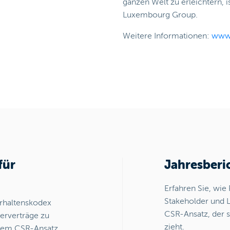
ganzen Welt zu erleichtern, i
Luxembourg Group.
Weitere Informationen:
www.
für
Jahresberi
Erfahren Sie, wie
Stakeholder und 
erhaltenskodex
CSR-Ansatz, der s
ferverträge zu
zieht.
 dem CSR-Ansatz