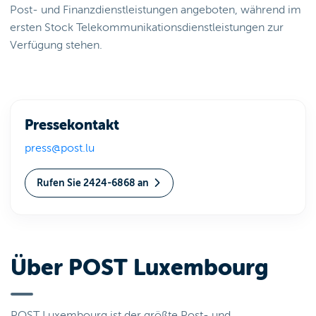
Post- und Finanzdienstleistungen angeboten, während im
ersten Stock Telekommunikationsdienstleistungen zur
Verfügung stehen.
Pressekontakt
press@post.lu
Rufen Sie 2424-6868 an
Über POST Luxembourg
POST Luxembourg ist der größte Post- und