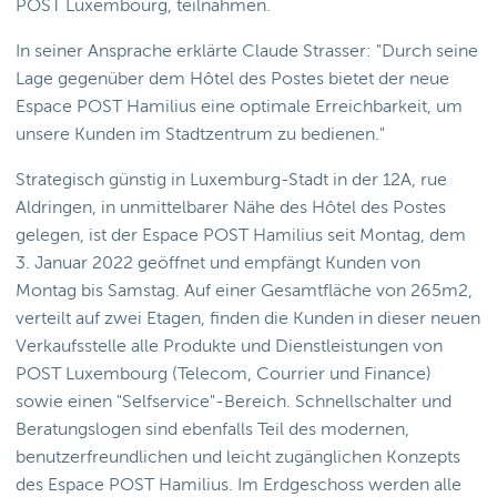
POST Luxembourg, teilnahmen.
In seiner Ansprache erklärte Claude Strasser: "Durch seine
Lage gegenüber dem Hôtel des Postes bietet der neue
Espace POST Hamilius eine optimale Erreichbarkeit, um
unsere Kunden im Stadtzentrum zu bedienen."
Strategisch günstig in Luxemburg-Stadt in der 12A, rue
Aldringen, in unmittelbarer Nähe des Hôtel des Postes
gelegen, ist der Espace POST Hamilius seit Montag, dem
3. Januar 2022 geöffnet und empfängt Kunden von
Montag bis Samstag. Auf einer Gesamtfläche von 265m2,
verteilt auf zwei Etagen, finden die Kunden in dieser neuen
Verkaufsstelle alle Produkte und Dienstleistungen von
POST Luxembourg (Telecom, Courrier und Finance)
sowie einen "Selfservice"-Bereich. Schnellschalter und
Beratungslogen sind ebenfalls Teil des modernen,
benutzerfreundlichen und leicht zugänglichen Konzepts
des Espace POST Hamilius. Im Erdgeschoss werden alle