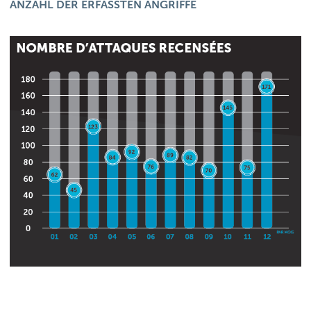
ANZAHL DER ERFASSTEN ANGRIFFE